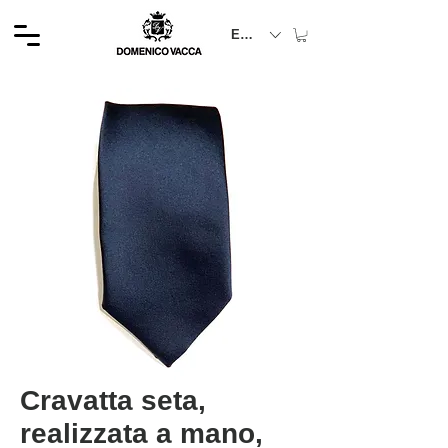
EUR (€)
Cravatta seta,
realizzata a mano,