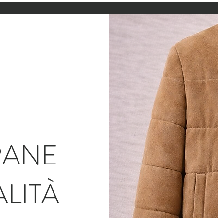
RANE
ALITÀ