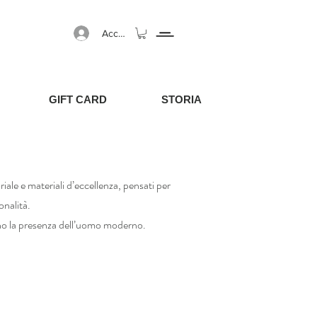
Accedi
GIFT CARD
STORIA
riale e materiali d’eccellenza, pensati per
onalità.
no la presenza dell’uomo moderno.