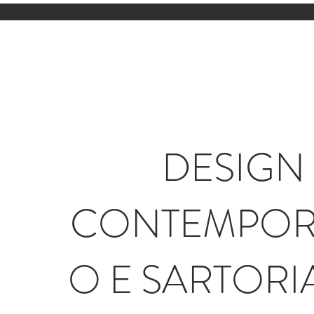
DESIGN
CONTEMPO
O E SARTORI