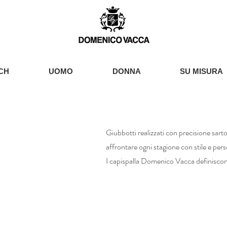
CH
UOMO
DONNA
SU MISURA
Giubbotti realizzati con precisione sarto
affrontare ogni stagione con stile e pers
I capispalla Domenico Vacca definisco