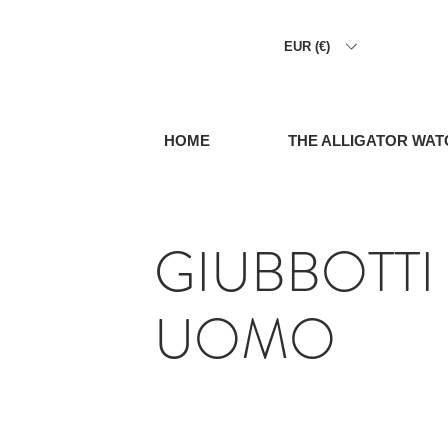
EUR (€)
HOME
THE ALLIGATOR WAT
GIUBBOTTI
UOMO