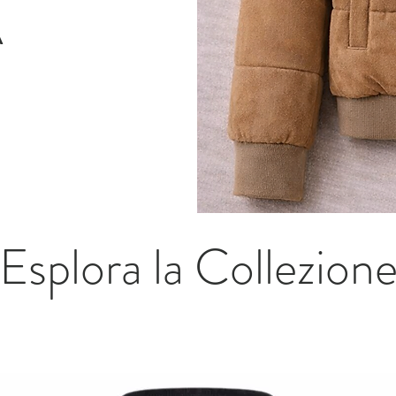
A
Esplora la Collezion