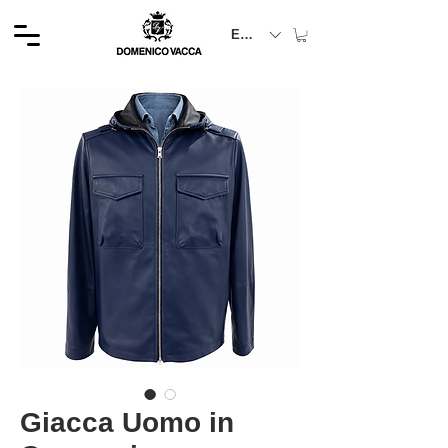
EUR (€)
Giacca Uomo in