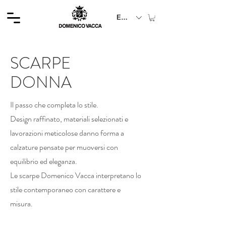
EUR (€)
SCARPE
DONNA
Il passo che completa lo stile.
Design raffinato, materiali selezionati e
lavorazioni meticolose danno forma a
calzature pensate per muoversi con
equilibrio ed eleganza.
Le scarpe Domenico Vacca interpretano lo
stile contemporaneo con carattere e
misura.