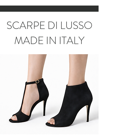
SCARPE DI LUSSO
MADE IN ITALY