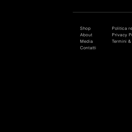
Shop
Politica r
About
Privacy P
Media
Termini &
Contatti