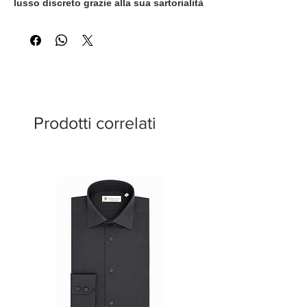
lusso discreto grazie alla sua sartorialità
impeccabile e al colore intenso. Un capo
versatile e indispensabile per il
guardaroba, perfetto sia per le occasioni
formali che per un look moderno e
sofisticato.
Prodotti correlati