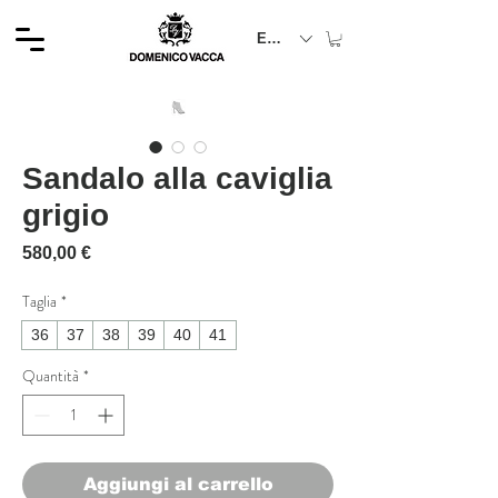
EUR (€)
Sandalo alla caviglia
grigio
Prezzo
580,00 €
Taglia
*
36
37
38
39
40
41
Quantità
*
Aggiungi al carrello