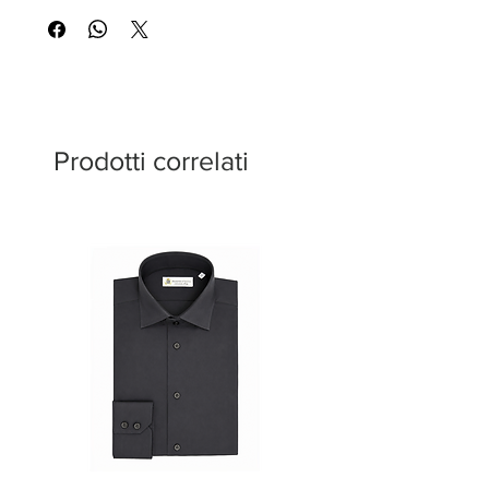
Swarovski che creano un delicato
contrasto di luce e lusso. Un capo
versatile e di grande impatto, perfetto
sia per le occasioni serali che per un
look casual e raffinato di tutti i giorni.
Prodotti correlati