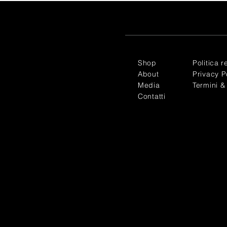
Shop
Politica r
About
Privacy P
Media
Termini &
Contatti