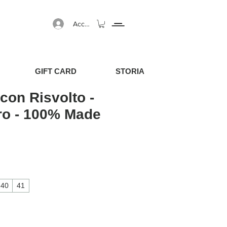
Accedi
GIFT CARD
STORIA
 con Risvolto -
ero - 100% Made
40
41