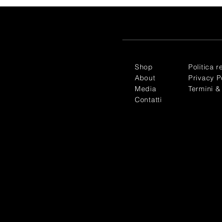
Shop
Politica r
About
Privacy P
Media
Termini &
Contatti