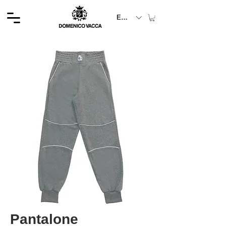
EUR (€)
Pantalone