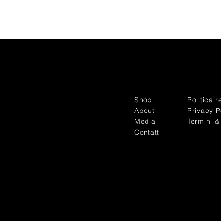
Shop
Politica r
About
Privacy P
Media
Termini &
Contatti