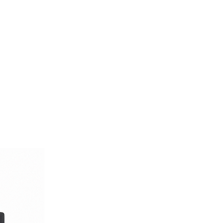
 di stile e classe.