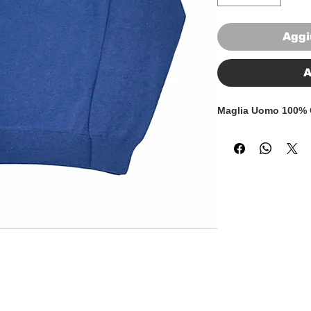
Aggi
A
Maglia Uomo 100%