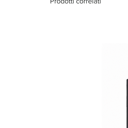
Prodotti correlati