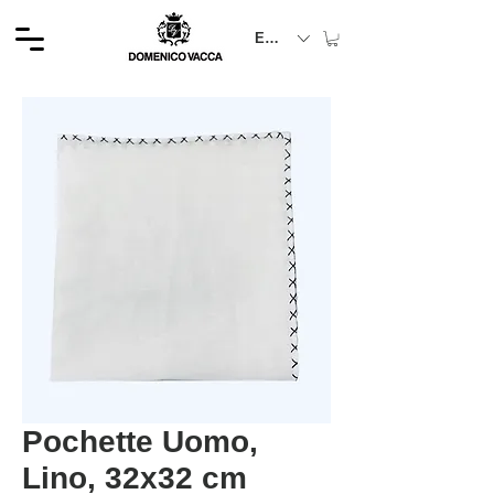
EUR (€)
Pochette Uomo,
Lino, 32x32 cm