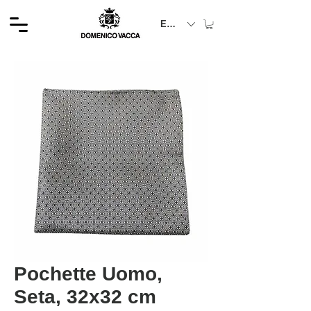
EUR (€)
Pochette Uomo,
Seta, 32x32 cm