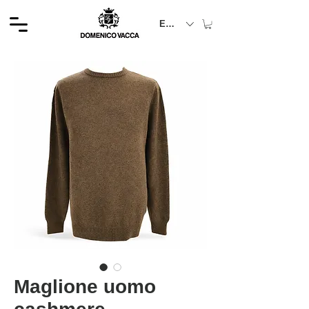
EUR (€)
Maglione uomo