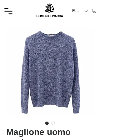
EUR (€)
Maglione uomo