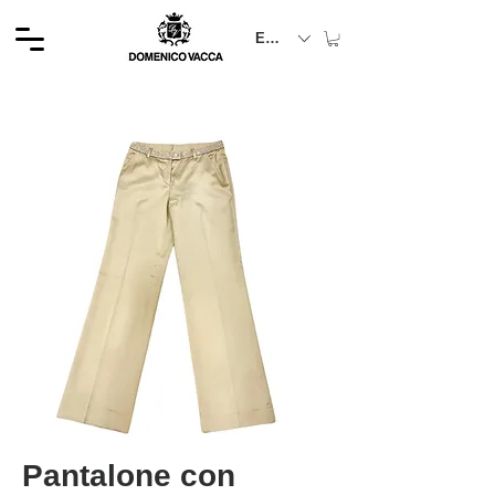
EUR (€)
Pantalone con