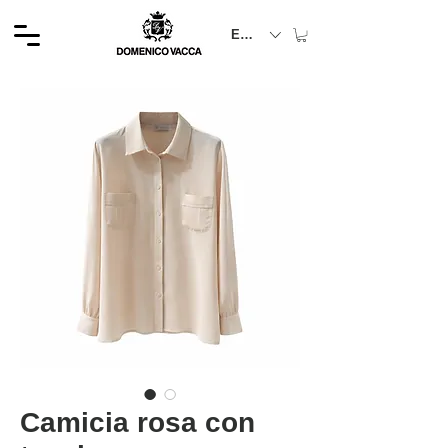
EUR (€)
Camicia rosa con