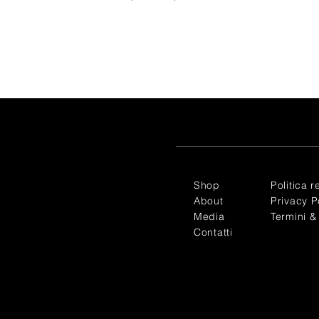
Shop
Politica r
About
Privacy P
Media
Termini &
Contatti