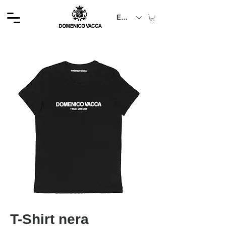
EUR (€)
T-Shirt nera