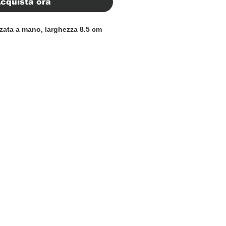
cquista ora
izzata a mano, larghezza 8.5 cm