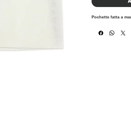
A
Pochette fatta a ma