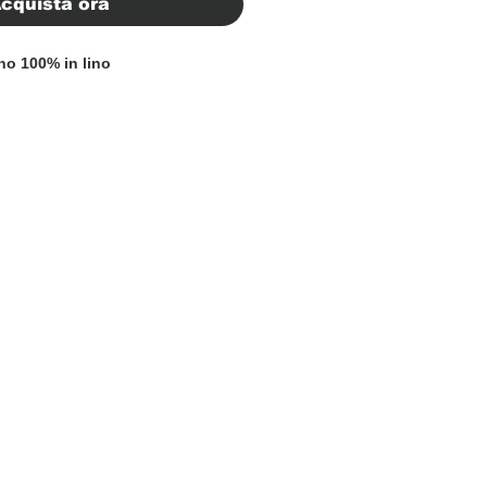
cquista ora
no 100% in lino