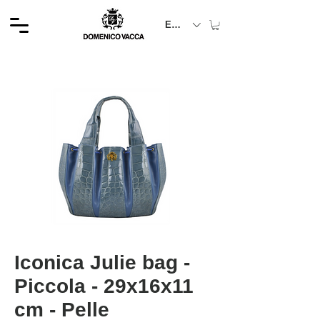
EUR (€)
Iconica Julie bag -
Piccola - 29x16x11
cm - Pelle