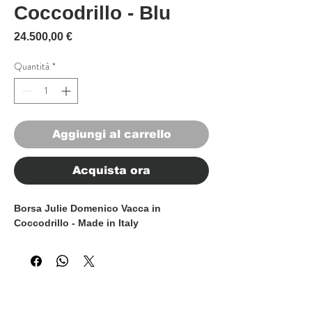
Coccodrillo - Blu
Prezzo
24.500,00 €
Quantità
*
Aggiungi al carrello
Acquista ora
Borsa Julie Domenico Vacca in
Coccodrillo - Made in Italy