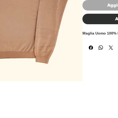
Aggi
A
Maglia Uomo 100% 