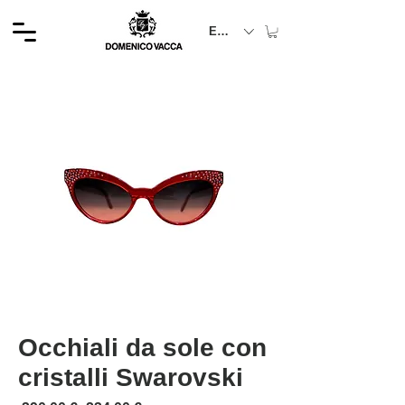
EUR (€)
Occhiali da sole con
cristalli Swarovski