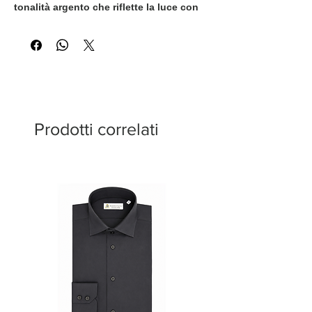
tonalità argento che riflette la luce con
eccezionale raffinatezza. I bottoni in
cristallo Swarovski impreziosiscono il
design, trasformando un capo
essenziale del guardaroba in
un'espressione di lusso discreto ed
eleganza femminile.
Prodotti correlati