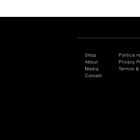
Shop
Politica r
About
Privacy P
Media
Termini &
Contatti