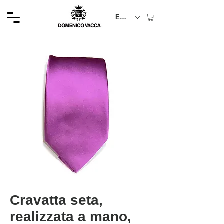
EUR (€)
Cravatta seta,
realizzata a mano,