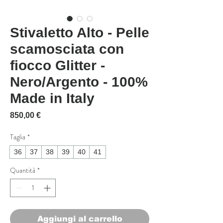
Stivaletto Alto - Pelle
scamosciata con
fiocco Glitter -
Nero/Argento - 100%
Made in Italy
Prezzo
850,00 €
Taglia
*
36
37
38
39
40
41
Quantità
*
Aggiungi al carrello