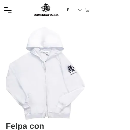
EUR (€)
Felpa con