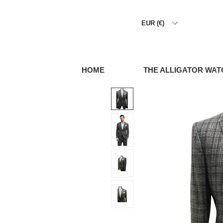
EUR (€)
HOME
THE ALLIGATOR WAT