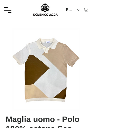
EUR (€)
Maglia uomo - Polo