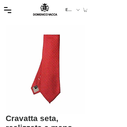
EUR (€)
Cravatta seta,