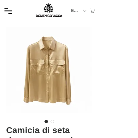
EUR (€)
Camicia di seta