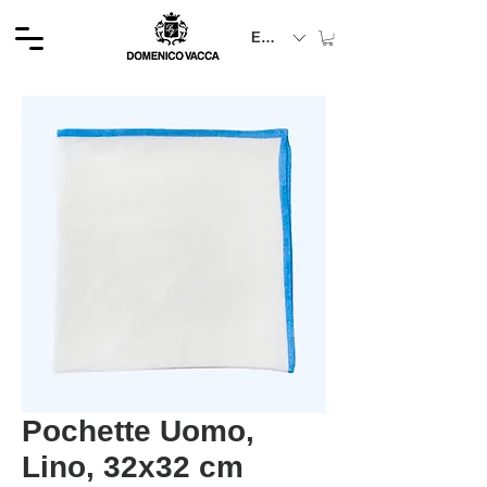
EUR (€)
Pochette Uomo,
Lino, 32x32 cm