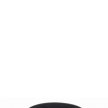
di lusso italiana.