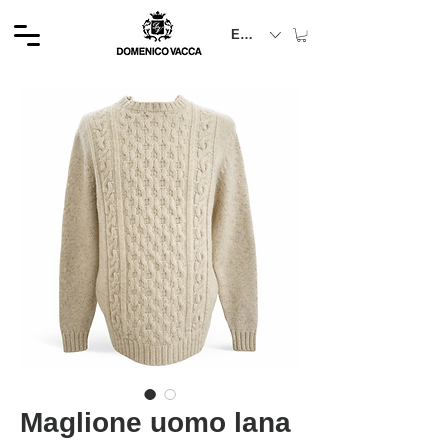
EUR (€)
Maglione uomo lana