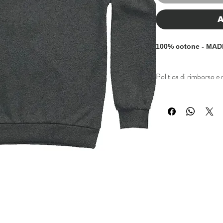
A
100% cotone - MAD
Politica di rimborso e 
Politica di rimborso e re