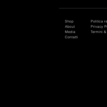
Shop
Politica r
About
Privacy P
Media
Termini &
Contatti