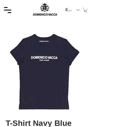
EUR (€)
T-Shirt Navy Blue