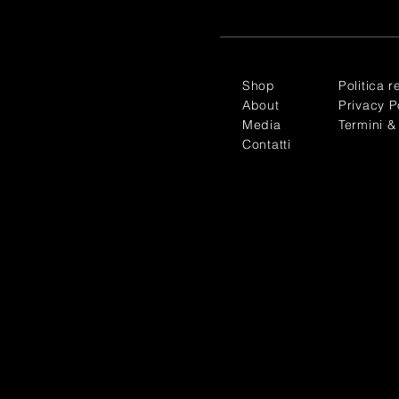
Shop
Politica r
About
Privacy P
Media
Termini &
Contatti